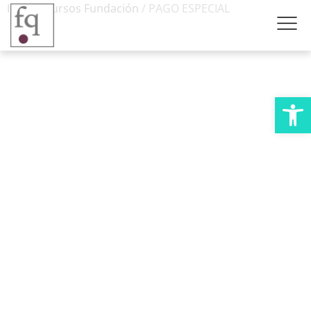
Inicio
/
Cursos Fundación
/ PAGO ESPECIAL
Abrir