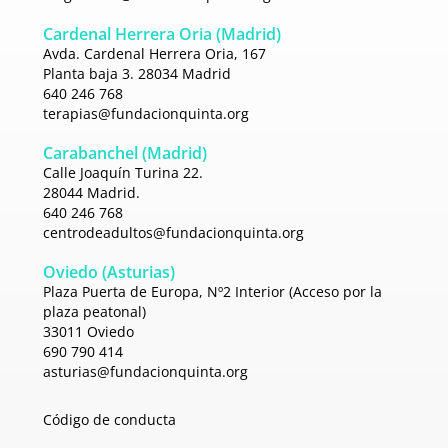
Cardenal Herrera Oria (Madrid)
Avda. Cardenal Herrera Oria, 167
Planta baja 3. 28034 Madrid
640 246 768
terapias@fundacionquinta.org
Carabanchel (Madrid)
Calle Joaquín Turina 22.
28044 Madrid.
640 246 768
centrodeadultos@
fundacionquinta.org
Oviedo (Asturias)
Plaza Puerta de Europa, Nº2 Interior (Acceso por la
plaza peatonal)
33011 Oviedo
690 790 414
asturias@fundacionquinta.org
Código de conducta