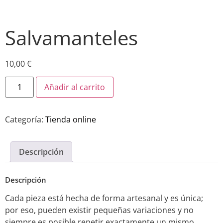
Salvamanteles
10,00
€
Añadir al carrito
Categoría:
Tienda online
Descripción
Descripción
Cada pieza está hecha de forma artesanal y es única;
por eso, pueden existir pequeñas variaciones y no
siempre es posible repetir exactamente un mismo